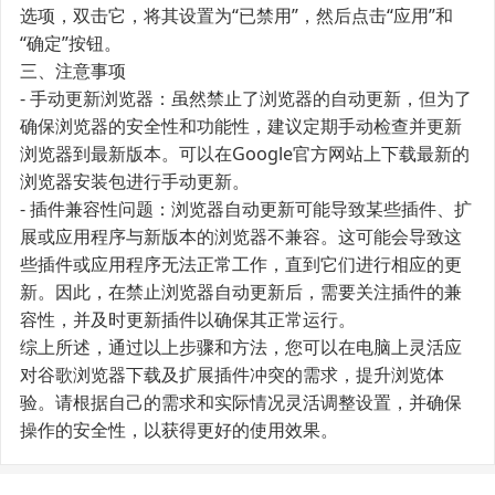
选项，双击它，将其设置为“已禁用”，然后点击“应用”和
“确定”按钮。
三、注意事项
- 手动更新浏览器：虽然禁止了浏览器的自动更新，但为了
确保浏览器的安全性和功能性，建议定期手动检查并更新
浏览器到最新版本。可以在Google官方网站上下载最新的
浏览器安装包进行手动更新。
- 插件兼容性问题：浏览器自动更新可能导致某些插件、扩
展或应用程序与新版本的浏览器不兼容。这可能会导致这
些插件或应用程序无法正常工作，直到它们进行相应的更
新。因此，在禁止浏览器自动更新后，需要关注插件的兼
容性，并及时更新插件以确保其正常运行。
综上所述，通过以上步骤和方法，您可以在电脑上灵活应
对谷歌浏览器下载及扩展插件冲突的需求，提升浏览体
验。请根据自己的需求和实际情况灵活调整设置，并确保
操作的安全性，以获得更好的使用效果。