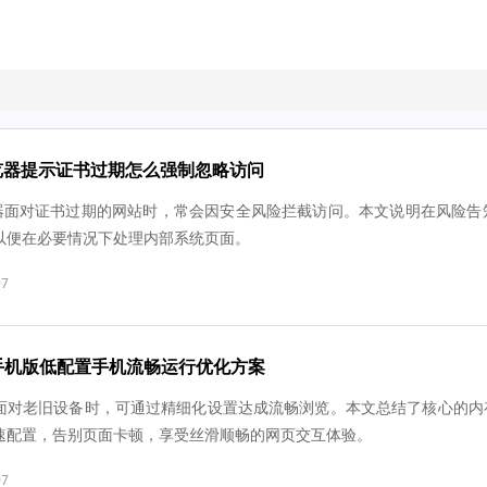
浏览器提示证书过期怎么强制忽略访问
浏览器面对证书过期的网站时，常会因安全风险拦截访问。本文说明在风险
以便在必要情况下处理内部系统页面。
07
手机版低配置手机流畅运行优化方案
面对老旧设备时，可通过精细化设置达成流畅浏览。本文总结了核心的内
速配置，告别页面卡顿，享受丝滑顺畅的网页交互体验。
07