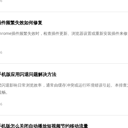
06
插件频繁失效如何修复
e Chrome插件频繁失效时，检查插件更新、浏览器设置或重新安装插件来
06
器手机版应用闪退问题解决方法
器频繁闪退影响日常浏览效率，通常由缓存冲突或运行环境错误引起。本排
流畅。
06
手机版怎么关闭自动播放短视频节约移动流量