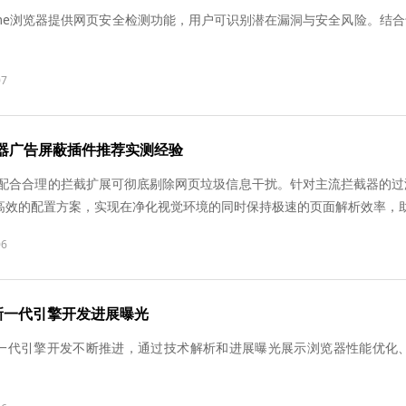
Chrome浏览器提供网页安全检测功能，用户可识别潜在漏洞与安全风险
07
浏览器广告屏蔽插件推荐实测经验
浏览器配合合理的拦截扩展可彻底剔除网页垃圾信息干扰。针对主流拦截器的
高效的配置方案，实现在净化视觉环境的同时保持极速的页面解析效率，
06
新一代引擎开发进展曝光
一代引擎开发不断推进，通过技术解析和进展曝光展示浏览器性能优化