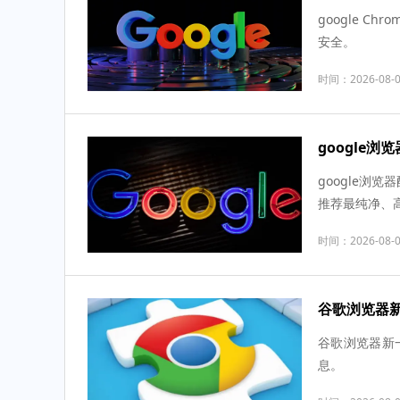
google 
安全。
时间：2026-08-
google
google
推荐最纯净、
时间：2026-08-
谷歌浏览器
谷歌浏览器新
息。