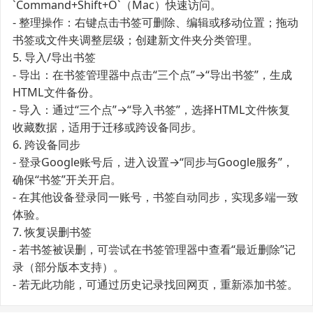
`Command+Shift+O`（Mac）快速访问。
- 整理操作：右键点击书签可删除、编辑或移动位置；拖动
书签或文件夹调整层级；创建新文件夹分类管理。
5. 导入/导出书签
- 导出：在书签管理器中点击“三个点”→“导出书签”，生成
HTML文件备份。
- 导入：通过“三个点”→“导入书签”，选择HTML文件恢复
收藏数据，适用于迁移或跨设备同步。
6. 跨设备同步
- 登录Google账号后，进入设置→“同步与Google服务”，
确保“书签”开关开启。
- 在其他设备登录同一账号，书签自动同步，实现多端一致
体验。
7. 恢复误删书签
- 若书签被误删，可尝试在书签管理器中查看“最近删除”记
录（部分版本支持）。
- 若无此功能，可通过历史记录找回网页，重新添加书签。