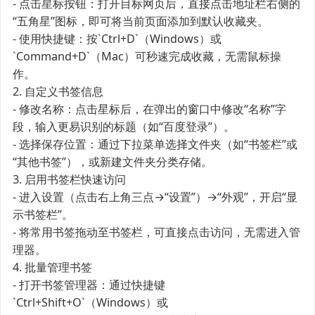
- 点击星标按钮：打开目标网页后，直接点击地址栏右侧的
“五角星”图标，即可将当前页面添加到默认收藏夹。
- 使用快捷键：按`Ctrl+D`（Windows）或
`Command+D`（Mac）可秒速完成收藏，无需鼠标操
作。
2. 自定义书签信息
- 修改名称：点击星标后，在弹出的窗口中修改“名称”字
段，输入更易识别的标题（如“百度登录”）。
- 选择保存位置：通过下拉菜单选择文件夹（如“书签栏”或
“其他书签”），或新建文件夹分类存储。
3. 启用书签栏快速访问
- 进入设置（点击右上角三点→“设置”）→“外观”，开启“显
示书签栏”。
- 将常用书签拖动至书签栏，可直接点击访问，无需进入管
理器。
4. 批量管理书签
- 打开书签管理器：通过快捷键
`Ctrl+Shift+O`（Windows）或