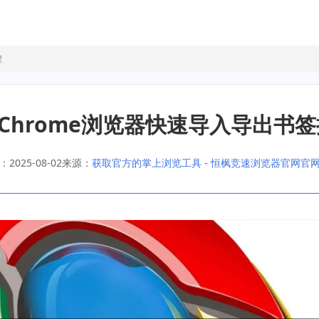
程
le Chrome浏览器快速导入导出书
2025-08-02
来源：
获取官方的掌上浏览工具 - 恒枫竞速浏览器官网官