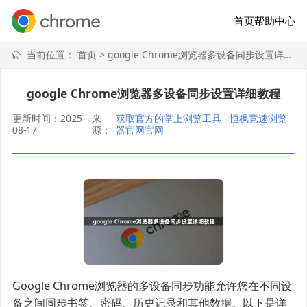
首页
帮助中心
当前位置：
首页
> google Chrome浏览器多设备同步设置详细教程
google Chrome浏览器多设备同步设置详细教程
更新时间：2025-
来
获取官方的掌上浏览工具 - 恒枫竞速浏览
08-17
源：
器官网官网
Google Chrome浏览器的多设备同步功能允许您在不同设
备之间同步书签、密码、历史记录和其他数据。以下是详