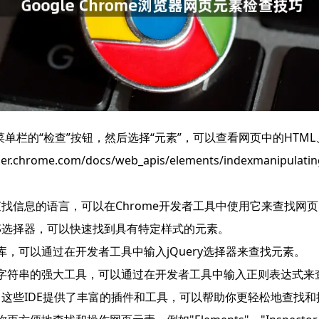
单栏的“检查”按钮，然后选择“元素”，可以查看网页中的HTML、CSS
r.chrome.com/docs/web_apis/elements/indexmanipulati
文档中查找信息的语言，可以在Chrome开发者工具中使用它来查找网
CSS选择器，可以快速找到具有特定样式的元素。
Script库，可以通过在开发者工具中输入jQuery选择器来查找元素。
配字符串的强大工具，可以通过在开发者工具中输入正则表达式来
 Code等IDE：这些IDE提供了丰富的插件和工具，可以帮助你更轻松地查