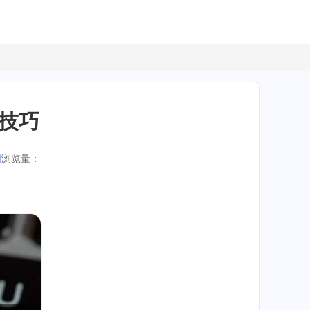
查技巧
网
浏览量：