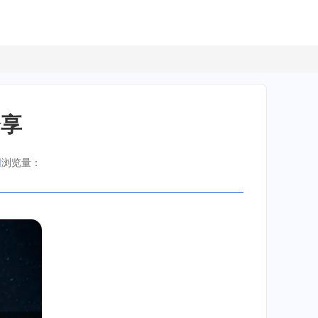
分享
网
浏览量：