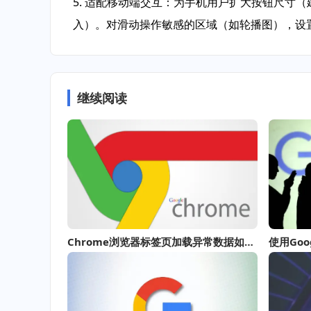
5. 适配移动端交互：为手机用户扩大按钮尺寸
入）。对滑动操作敏感的区域（如轮播图），设置
继续阅读
Chrome浏览器标签页加载异常数据如何清除