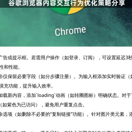
出广告或提示框。若需用户操作（如登录、订阅），可设置延迟3
容性和性能。
每步仅保留必要字段（如分步骤注册）。为输入框添加实时验证
器自动填充功能，提升输入效率。
加载新内容，添加`loading`动画（如转圈图标）明确状态。
（如紫色为已访问），避免用户重复点击。
余选项（如删除不必要的“复制链接”功能）。针对图片类元素，添