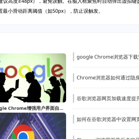
（建议高度≥48px），避免误触。在输入框聚焦时自动弹出虚拟
最小滑动距离阈值（如50px），防止误触发。
google Chrome浏览
Chrome浏览器如何通过
谷歌浏览器网页加载速度提
使用Google Chrome增强用户界面自定义功能
如何在谷歌浏览器中设置网