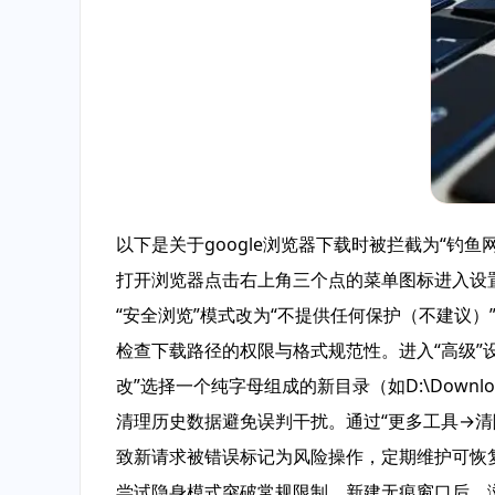
以下是关于google浏览器下载时被拦截为“钓
打开浏览器点击右上角三个点的菜单图标进入设
“安全浏览”模式改为“不提供任何保护（不建议
检查下载路径的权限与格式规范性。进入“高级”
改”选择一个纯字母组成的新目录（如D:\Down
清理历史数据避免误判干扰。通过“更多工具→清
致新请求被错误标记为风险操作，定期维护可恢
尝试隐身模式突破常规限制。新建无痕窗口后，