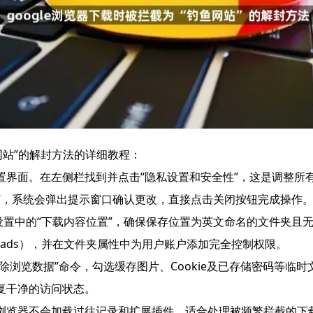
鱼网站”的解封方法的详细教程：
置界面。在左侧栏找到并点击“隐私设置和安全性”，这是调整所
）”，系统会弹出提示窗口确认更改，直接点击关闭按钮完成操作
设置中的“下载内容位置”，确保保存位置为英文命名的文件夹且
loads），并在文件夹属性中为用户账户添加完全控制权限。
除浏览数据”命令，勾选缓存图片、Cookie及已存储密码等临
复干净的访问状态。
浏览器不会加载过往记录和扩展插件，适合处理被频繁拦截的下