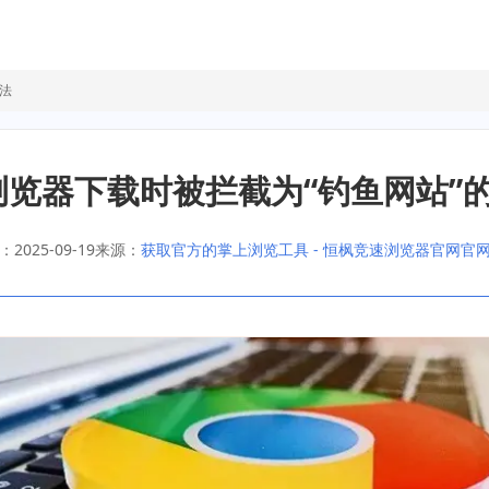
方法
le浏览器下载时被拦截为“钓鱼网站”
2025-09-19
来源：
获取官方的掌上浏览工具 - 恒枫竞速浏览器官网官