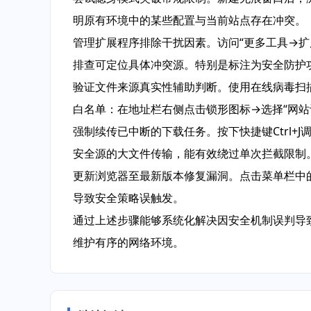
明原有环境中的某些配置与当前站点存在冲突。
管理扩展程序排除干扰因素。访问“更多工具→
排查可定位具体冲突源。特别是标注为安全防护
验证文件来源真实性辅助判断。使用在线病毒扫
白名单：在地址栏右侧点击锁形图标→选择“网站
强制续传已中断的下载任务。按下快捷键Ctrl+
安全源的大文件传输，能有效绕过单次拦截限制
更新浏览器至最新版本修复漏洞。点击菜单栏中的“
导致安全策略误触发。
通过上述步骤能够系统化解决因安全机制误判导
维护有序的网络环境。