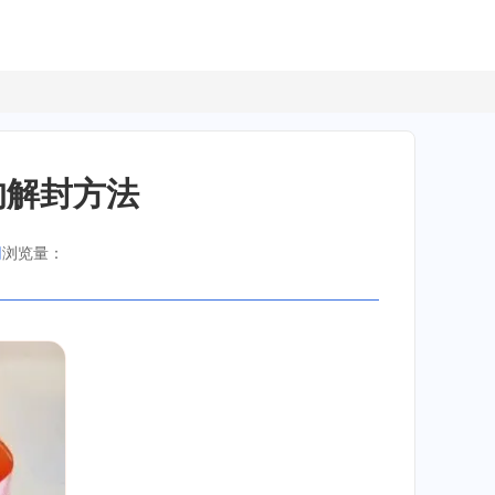
的解封方法
网
浏览量：