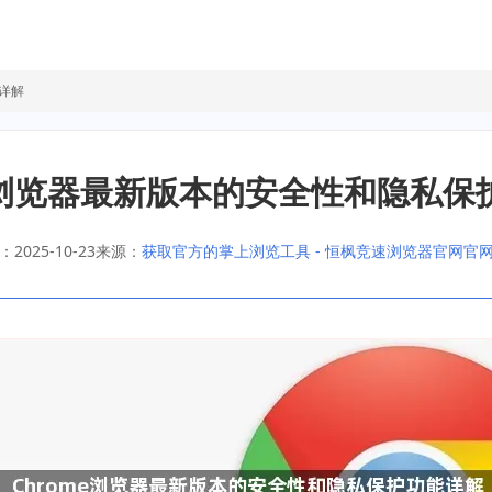
能详解
me浏览器最新版本的安全性和隐私保
2025-10-23
来源：
获取官方的掌上浏览工具 - 恒枫竞速浏览器官网官