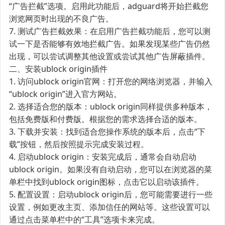
“广告拦截”选项。启用此功能后，adguard将开始拦截您
浏览网页时出现的不良广告。
7. 测试广告拦截效果：在启用广告拦截功能后，您可以测
试一下是否能够有效地拦截广告。如果发现某些广告仍然
出现，可以尝试调整其他设置或尝试其他广告屏蔽插件。
二、安装ublock origin插件
1. 访问ublock origin官网：打开您的网络浏览器，并输入
“ublock origin”进入官方网站。
2. 选择适合您的版本：ublock origin同样提供多种版本，
包括免费版和付费版。根据您的需求选择合适的版本。
3. 下载并安装：找到适合您操作系统的版本后，点击“下
载”按钮，然后按照提示完成安装过程。
4. 启动ublock origin：安装完成后，通常会自动启动
ublock origin。如果没有自动启动，您可以在浏览器的菜
单栏中找到ublock origin图标，点击它以启动该插件。
5. 配置设置：启动ublock origin后，您可能需要进行一些
设置，例如更改主页、添加信任的网站等。这些设置可以
通过点击菜单栏中的“工具”选项卡来完成。