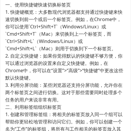
一、使用快捷键快速切换标签页
1. 快捷键概览：大多数现代浏览器都支持通过快捷键来快
速切换到前一个或后一个标签页。例如，在Chrome中，
你可以使用`Ctrl+Shift+T`（Windows/Linux）或
`Cmd+Shift+T`（Mac）来切换到上一个标签页，而
`Ctrl+Shift+L`（Windows/Linux）或
`Cmd+Shift+L`（Mac）则用于切换到下一个标签页。
2. 自定义快捷键：如果你觉得默认的快捷键不够方便，你
可以通过浏览器的设置来自定义快捷键。例如，在
Chrome中，你可以在“设置”>“高级”>“快捷键”中更改这些
默认快捷键。
3. 利用分屏功能：某些浏览器还支持分屏功能，允许你在
两个标签页之间进行切换。这对于那些需要同时处理多个
任务的用户来说非常有用。
二、利用标签组组织标签页
1. 创建和管理标签组：将相关的标签页放入同一个组可以
帮助你更轻松地管理和访问它们。例如，你可以创建一个
名为“工作”的标签组，将所有与工作相关的标签页放入其