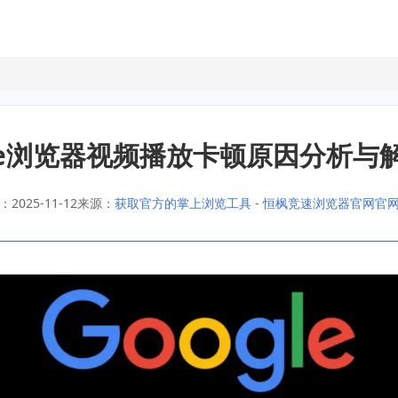
gle浏览器视频播放卡顿原因分析与
2025-11-12
来源：
获取官方的掌上浏览工具 - 恒枫竞速浏览器官网官