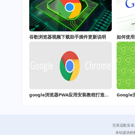
谷歌浏览器视频下载助手插件更新说明
google浏览器PWA应用安装教程打造桌面级体验
完美适配安卓
本站提供的