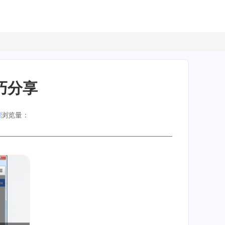
巧分享
网
浏览量：