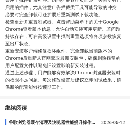
禁用干扰性扩展程序。访问扩展管理页面逐一关闭所有已
启用的插件，尤其注意广告拦截类工具可能导致的冲突，
必要时完全卸载可疑扩展后重新测试下载功能。
检查更新并重置浏览器。点击帮助菜单下的关于Google
Chrome查看版本信息，允许自动安装可用更新。若问题
持续存在，可在高级设置中找到重置选项将各项参数恢复
至出厂状态。
重新安装客户端修复损坏组件。完全卸载当前版本的
Chrome后重新从官网获取最新安装包，确保删除残留的
用户配置文件以避免旧设置影响新安装过程。
通过上述步骤，用户能够有效解决Chrome浏览器安装时
的权限不足问题。每次修改设置后建议立即测试效果，确
保新的配置能够按预期工作。
继续阅读
谷歌浏览器缓存清理及浏览器性能提升操作教程
2026-06-12