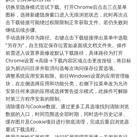
切换至隐身模式尝试下载。打开Chrome后点击三点菜单
图标，选择新建隐身窗口进入无痕浏览状态，此时再次点
击下载链接可能绕过权限限制正常获取文件。若仍失败则
继续后续步骤。
手动选择另存为路径。右键点击下载链接弹出菜单中选取
“另存为”，自主指定保存位置如桌面或文档文件夹。操作
前需进入设置界面修改默认下载路径，具体路径为打开
Chrome设置→高级→下载内容区域点击更改按钮，将目标
设为易访问目录并取消勾选每次询问保存位置选项。
调整系统应用安装权限。前往Windows设置的应用管理板
块，在左侧选择应用和功能分类，右侧下拉菜单改为允许
安装任何来源的应用或选择警告提示模式，此操作可解除
对第三方程序安装的限制。
清除缓存与Cookie数据。通过更多工具选项找到清除浏览
数据的入口，时间范围选全部时期，同时选中历史记录、
缓存图片及Cookie项目进行彻底清理，完成后重启浏览器
重试下载流程。