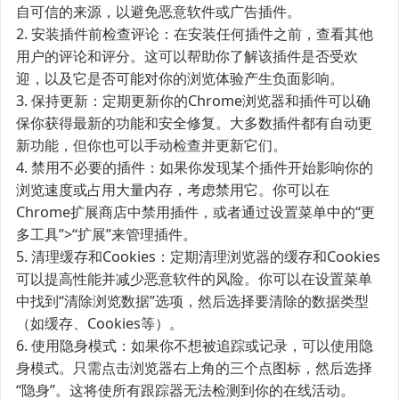
自可信的来源，以避免恶意软件或广告插件。
2. 安装插件前检查评论：在安装任何插件之前，查看其他
用户的评论和评分。这可以帮助你了解该插件是否受欢
迎，以及它是否可能对你的浏览体验产生负面影响。
3. 保持更新：定期更新你的Chrome浏览器和插件可以确
保你获得最新的功能和安全修复。大多数插件都有自动更
新功能，但你也可以手动检查并更新它们。
4. 禁用不必要的插件：如果你发现某个插件开始影响你的
浏览速度或占用大量内存，考虑禁用它。你可以在
Chrome扩展商店中禁用插件，或者通过设置菜单中的“更
多工具”>“扩展”来管理插件。
5. 清理缓存和Cookies：定期清理浏览器的缓存和Cookies
可以提高性能并减少恶意软件的风险。你可以在设置菜单
中找到“清除浏览数据”选项，然后选择要清除的数据类型
（如缓存、Cookies等）。
6. 使用隐身模式：如果你不想被追踪或记录，可以使用隐
身模式。只需点击浏览器右上角的三个点图标，然后选择
“隐身”。这将使所有跟踪器无法检测到你的在线活动。