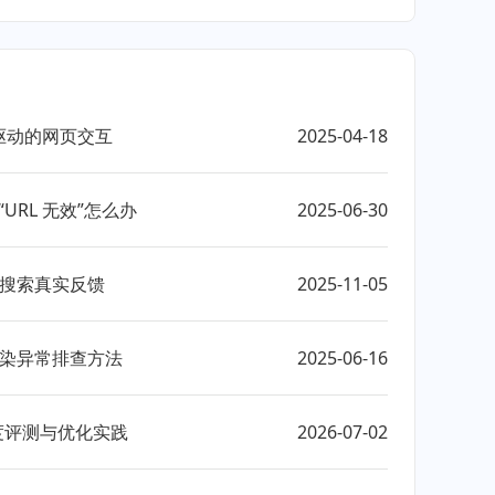
驱动的网页交互
2025-04-18
URL 无效”怎么办
2025-06-30
智能搜索真实反馈
2025-11-05
面渲染异常排查方法
2025-06-16
速度评测与优化实践
2026-07-02