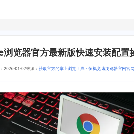
ome浏览器官方最新版快速安装配置
2026-01-02
来源：
获取官方的掌上浏览工具 - 恒枫竞速浏览器官网官