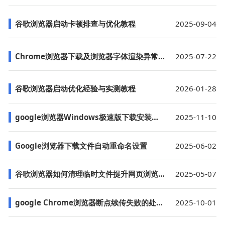
谷歌浏览器启动卡顿排查与优化教程
2025-09-04
Chrome浏览器下载及浏览器字体渲染异常修复方法
2025-07-22
谷歌浏览器启动优化经验与实测教程
2026-01-28
google浏览器Windows极速版下载安装及操作技巧详解
2025-11-10
Google浏览器下载文件自动重命名设置
2025-06-02
谷歌浏览器如何清理临时文件提升网页浏览速度
2025-05-07
google Chrome浏览器断点续传失败的处理方案
2025-10-01