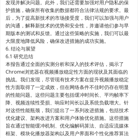
发现并解决问题。此外，我们还需要加强对用户隐私的保
护措施，确保所有收集的数据都符合法律法规的要求。最
后，为了提高新技术的市场接受度，我们可以加强与用户
的沟通，解释新技术的优势和安全性，并邀请他们参与早
期版本的测试和反馈。通过这些策略的实施，我们可以最
大限度地降低风险，确保改进措施的成功实施。
6. 结论与展望
6.1 研究总结
本报告通过全面的实测分析和深入的技术评估，揭示了
Chrome浏览器在视频播放稳定性方面的现状及其面临的
挑战。我们发现，尽管现有技术方案在提升视频播放稳定
性方面取得了一定成效，但在网络条件不佳时仍存在明显
的性能问题。这些问题主要包括缓冲时间长、平均帧率下
降、视频连续性受损、响应时间长以及系统负载增大。针
对这些性能瓶颈，我们提出了一系列改进措施，包括技术
优化建议、架构改进方案和用户体验优化措施。这些措施
旨在通过智能缓冲机制、优化编解码算法、自适应流媒体
框架、模块化播放器架构以及用户界面和个性化推荐算法