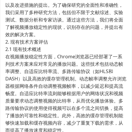
以及改进措施的提出。为了确保研究的全面性和准确性，
我们采用了多种研究方法，包括但不限于文献综述、实验
测试、数据分析和专家访谈。通过这些方法，我们将全面
了解视频播放稳定性的现状，识别存在的问题，并提出有
效的解决方案。
2. 现有技术方案评估
2.1 现有技术概述
在视频播放稳定性方面，Chrome浏览器已经部署了一系
列技术方案来应对常见的播放问题。这些技术包括动态帧
率调整、自适应比特率流、多路传输协议（如HLS和
DASH）以及高效的缓存管理机制。动态帧率调整允许浏览
器根据网络条件自动调整视频帧率，以减少延迟和提高流
畅度。自适应比特率流则能够根据用户的网络状况和视频
质量要求动态调整视频的比特率，从而优化播放体验。多
路传输协议的使用使得视频可以在多个流之间切换，提高
了播放的可靠性和稳定性。此外，高效的缓存管理机制能
够快速加载和缓存视频内容，减少了重复下载的需求，从
而提高了播放速度和稳定性。