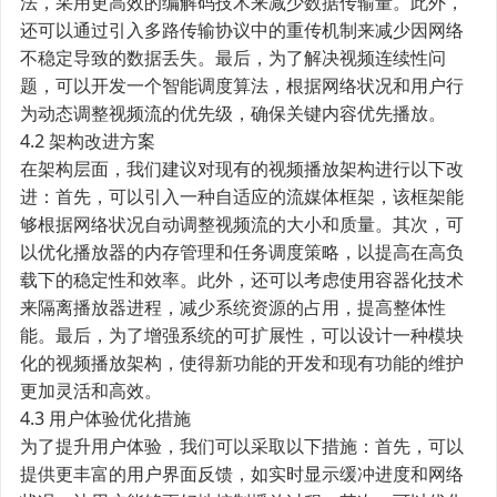
法，采用更高效的编解码技术来减少数据传输量。此外，
还可以通过引入多路传输协议中的重传机制来减少因网络
不稳定导致的数据丢失。最后，为了解决视频连续性问
题，可以开发一个智能调度算法，根据网络状况和用户行
为动态调整视频流的优先级，确保关键内容优先播放。
4.2 架构改进方案
在架构层面，我们建议对现有的视频播放架构进行以下改
进：首先，可以引入一种自适应的流媒体框架，该框架能
够根据网络状况自动调整视频流的大小和质量。其次，可
以优化播放器的内存管理和任务调度策略，以提高在高负
载下的稳定性和效率。此外，还可以考虑使用容器化技术
来隔离播放器进程，减少系统资源的占用，提高整体性
能。最后，为了增强系统的可扩展性，可以设计一种模块
化的视频播放架构，使得新功能的开发和现有功能的维护
更加灵活和高效。
4.3 用户体验优化措施
为了提升用户体验，我们可以采取以下措施：首先，可以
提供更丰富的用户界面反馈，如实时显示缓冲进度和网络