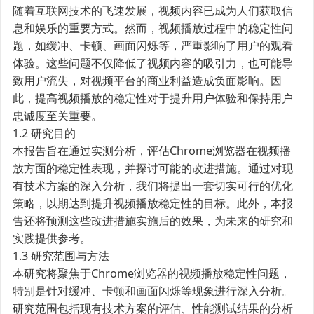
随着互联网技术的飞速发展，视频内容已成为人们获取信
息和娱乐的重要方式。然而，视频播放过程中的稳定性问
题，如缓冲、卡顿、画面闪烁等，严重影响了用户的观看
体验。这些问题不仅降低了视频内容的吸引力，也可能导
致用户流失，对视频平台的商业利益造成负面影响。因
此，提高视频播放的稳定性对于提升用户体验和保持用户
忠诚度至关重要。
1.2 研究目的
本报告旨在通过实测分析，评估Chrome浏览器在视频播
放方面的稳定性表现，并探讨可能的改进措施。通过对现
有技术方案的深入分析，我们将提出一套切实可行的优化
策略，以期达到提升视频播放稳定性的目标。此外，本报
告还将预测这些改进措施实施后的效果，为未来的研究和
实践提供参考。
1.3 研究范围与方法
本研究将聚焦于Chrome浏览器的视频播放稳定性问题，
特别是针对缓冲、卡顿和画面闪烁等现象进行深入分析。
研究范围包括现有技术方案的评估、性能测试结果的分析