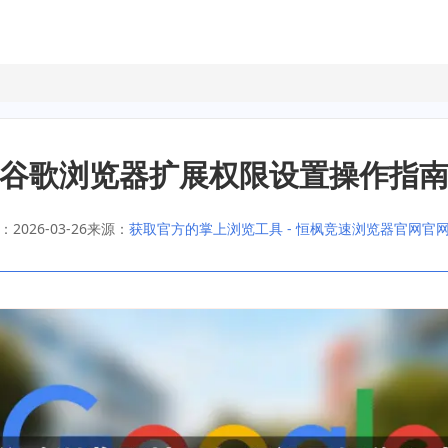
谷歌浏览器扩展权限设置操作指
2026-03-26
来源：
获取官方的掌上浏览工具 - 恒枫竞速浏览器官网官