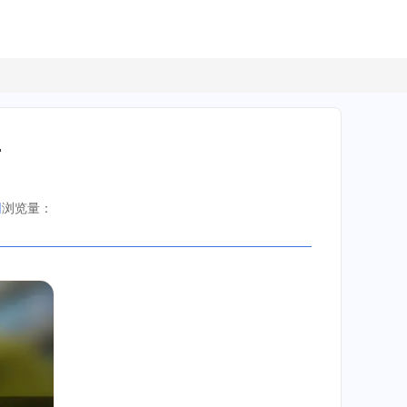
南
网
浏览量：