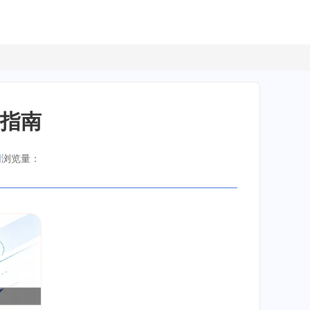
用指南
网
浏览量：