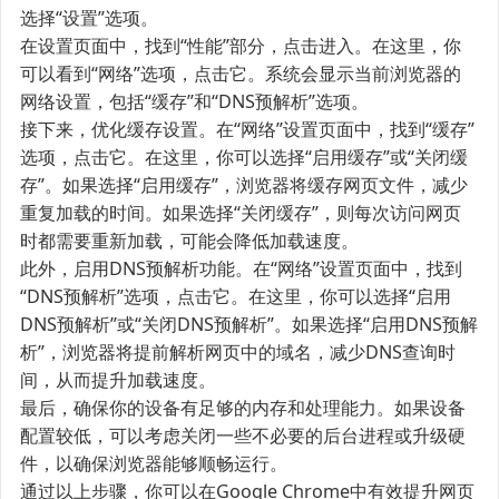
选择“设置”选项。
在设置页面中，找到“性能”部分，点击进入。在这里，你
可以看到“网络”选项，点击它。系统会显示当前浏览器的
网络设置，包括“缓存”和“DNS预解析”选项。
接下来，优化缓存设置。在“网络”设置页面中，找到“缓存”
选项，点击它。在这里，你可以选择“启用缓存”或“关闭缓
存”。如果选择“启用缓存”，浏览器将缓存网页文件，减少
重复加载的时间。如果选择“关闭缓存”，则每次访问网页
时都需要重新加载，可能会降低加载速度。
此外，启用DNS预解析功能。在“网络”设置页面中，找到
“DNS预解析”选项，点击它。在这里，你可以选择“启用
DNS预解析”或“关闭DNS预解析”。如果选择“启用DNS预解
析”，浏览器将提前解析网页中的域名，减少DNS查询时
间，从而提升加载速度。
最后，确保你的设备有足够的内存和处理能力。如果设备
配置较低，可以考虑关闭一些不必要的后台进程或升级硬
件，以确保浏览器能够顺畅运行。
通过以上步骤，你可以在Google Chrome中有效提升网页