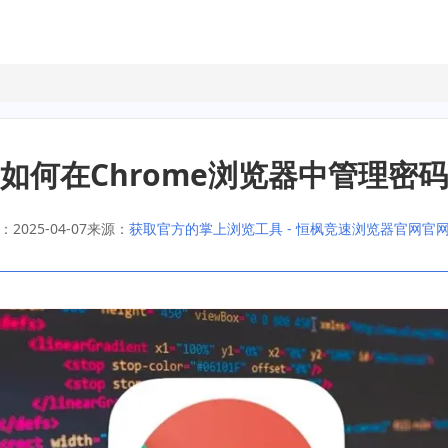
如何在Chrome浏览器中管理密码
2025-04-07
来源：
获取官方的掌上浏览工具 - 恒枫竞速浏览器官网官