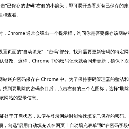
，点击“已保存的密码”右侧的小箭头，即可展开查看所有已保存的账户
理和查看。
时，Chrome 通常会弹出一个提示框，询问你是否要保存该网
。
设置页面的“自动填充” - “密码”部分。找到需要更新密码的特
认修改。这样，Chrome 中的密码记录就会同步更新，确保下
网站账户密码保存在 Chrome 中。为了保持密码管理器的整
面，找到要删除的密码条目后，点击右侧的三个点图标，选择“删
充该网站的登录信息。
动填充功能处于开启状态，以便在登录网站时能快速填充已保存的密码。
填充”选项，勾选“启用自动填充以在网页上自动填充表单”和“在密码