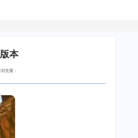
的版本
网
浏览量：