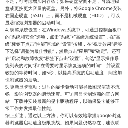
不足，可考虑增加内存条；如果硬盘空间不足，可清理磁
盘或更换更大容量的硬盘。另外，将Google Chrome安装
在固态硬盘（SSD）上，而不是机械硬盘（HDD），可以
显著缩短浏览器的启动时间。
4. 调整系统设置：在Windows系统中，可通过控制面板中
的“系统和安全”选项，点击“系统”>“高级系统设置”，在“高
级”标签下点击“性能”区域的“设置”按钮，在“视觉效果”标签
下选择“调整为最佳性能”，然后点击“应用”和“确定”。还可
在“启动和故障恢复”标签下点击“设置”，勾选“显示操作系
统列表的时间”和“在需要时显示恢复选项的时间”，并设置
较短的等待时间，如5秒，以提高系统的启动速度，间接加
快浏览器的启动。
5. 更新显卡驱动：过时的显卡驱动可能导致图形渲染不流
畅，影响浏览器的启动速度。可访问显卡制造商的官方网
站，下载并安装最新的显卡驱动程序，以确保显卡能够正
常工作并发挥最佳性能。
综上所述，通过以上方法，你可以有效地掌握google浏览
器浏览器启动速度极限挑战。如果问题仍然存在，建议联