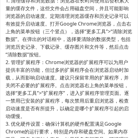
1. 清理缓存和浏览数据：浏览器在长时间使用后会积累大
量的缓存文件，这些文件会占用磁盘空间，并且可能影响
浏览器的启动速度。定期清理浏览器缓存和历史记录可以
有效提升启动速度。打开Google Chrome浏览器，点击右
上角的菜单按钮（三个竖点），选择“更多工具”>“清除浏览
数据”。在弹出的对话框中，选择要清除的数据类型，包括
浏览历史记录、下载记录、缓存图片和文件等，然后点击
“清除数据”按钮。
2. 管理扩展程序：Chrome浏览器的扩展程序可以为用户
提供丰富的功能，但过多的扩展程序会在浏览器启动时加
载，从而影响启动速度。建议只保留常用的扩展程序，并
关闭不必要的扩展程序。点击浏览器右上角的菜单按钮，
选择“更多工具”>“扩展程序”，进入扩展程序管理页面。逐
一禁用已安装的扩展程序，每次禁用后重启浏览器，检查
启动速度是否有所提升，以确定是哪个扩展程序引起的启
动缓慢。
3. 优化硬件设置：确保计算机的硬件配置满足Google
Chrome的运行要求，特别是内存和硬盘空间。如果内存