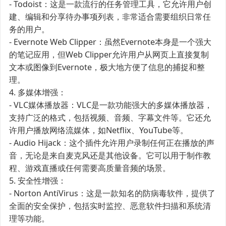
- Todoist：这是一款流行的任务管理工具，它允许用户创
建、编辑和分享待办事项列表，非常适合需要组织日常任
务的用户。
- Evernote Web Clipper：虽然Evernote本身是一个强大
的笔记应用，但Web Clipper允许用户从网页上直接复制
文本或图像到Evernote，极大地方便了信息的捕捉和整
理。
4. 多媒体增强：
- VLC媒体播放器：VLC是一款功能强大的多媒体播放器，
支持广泛的格式，包括视频、音频、字幕文件等。它还允
许用户播放网络流媒体，如Netflix、YouTube等。
- Audio Hijack：这个插件允许用户录制任何正在播放的声
音，无论是来自麦克风还是其他设备。它可以用于制作教
程、游戏直播或任何需要高质量音频的场景。
5. 安全性增强：
- Norton AntiVirus：这是一款知名的防病毒软件，提供了
全面的安全保护，包括实时监控、恶意软件扫描和系统清
理等功能。