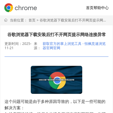
首页
帮助中心
当前位置：
首页
> 谷歌浏览器下载安装后打不开网页提示网络连接异常
谷歌浏览器下载安装后打不开网页提示网络连接异常
更新时间：2025-
来
获取官方的掌上浏览工具 - 恒枫竞速浏览
11-21
源：
器官网官网
这个问题可能是由于多种原因导致的，以下是一些可能的
解决方案：