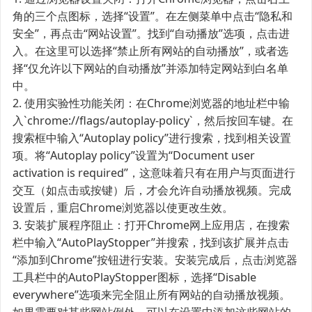
角的三个点图标，选择“设置”。在左侧菜单中点击“隐私和
安全”，再点击“网站设置”。找到“自动播放”选项，点击进
入。在这里可以选择“禁止所有网站的自动播放”，或者选
择“仅允许以下网站的自动播放”并添加特定网站到白名单
中。
2. 使用实验性功能关闭：在Chrome浏览器的地址栏中输
入`chrome://flags/autoplay-policy`，然后按回车键。在
搜索框中输入“Autoplay policy”进行搜索，找到相关设置
项。将“Autoplay policy”设置为“Document user
activation is required”，这意味着只有在用户与页面进行
交互（如点击或按键）后，才会允许自动播放视频。完成
设置后，重启Chrome浏览器以使更改生效。
3. 安装扩展程序阻止：打开Chrome网上应用店，在搜索
栏中输入“AutoPlayStopper”并搜索，找到该扩展并点击
“添加到Chrome”按钮进行安装。安装完成后，点击浏览器
工具栏中的AutoPlayStopper图标，选择“Disable
everywhere”选项来完全阻止所有网站的自动播放视频。
如果需要对某些网站例外，可以在设置中添加这些网站的