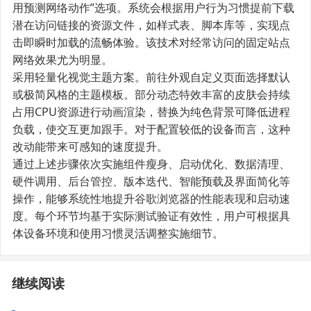
用预测网络动作”选项。系统会根据用户行为习惯提前下载
潜在访问链接的资源文件，如样式表、脚本库等，实现点
击即瞬时加载的流畅体验。该技术对经常访问的固定站点
网络效果尤为明显。
采用轻量化视觉主题方案。前往外观自定义页面选择默认
或极简风格的主题模板。部分动态特效丰富的皮肤会持续
占用CPU资源进行动画渲染，替换为纯色背景可降低进程
负载，使交互更加跟手。对于配置较低的设备而言，这种
改动能带来可感知的速度提升。
通过上述步骤依次实施组件瘦身、启动优化、数据清理、
硬件调用、后台管控、版本迭代、智能预载及界面简化等
操作，能够系统性地提升谷歌浏览器的性能表现和启动速
度。每个环节均基于实际测试验证有效性，用户可根据具
体设备环境和使用习惯灵活调整实施细节。
继续阅读