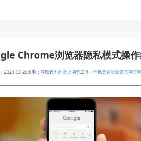
ogle Chrome浏览器隐私模式操
2026-03-20
来源：
获取官方的掌上浏览工具 - 恒枫竞速浏览器官网官