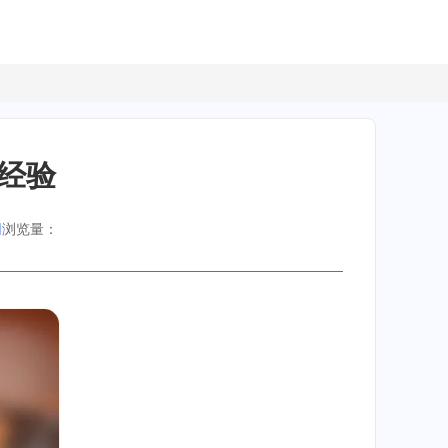
作经验
网
浏览量：