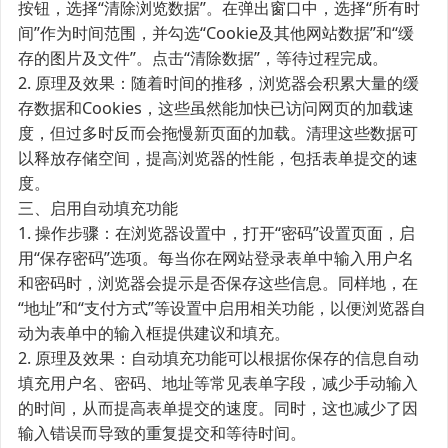
按钮，选择“清除浏览数据”。在弹出窗口中，选择“所有时
间”作为时间范围，并勾选“Cookie及其他网站数据”和“缓
存的图片及文件”。点击“清除数据”，等待过程完成。
2. 原理及效果：随着时间的推移，浏览器会积累大量的缓
存数据和Cookies，这些虽然能加快已访问网页的加载速
度，但过多时反而会拖慢新页面的加载。清理这些数据可
以释放存储空间，提高浏览器的性能，包括表单提交的速
度。
三、启用自动填充功能
1. 操作步骤：在浏览器设置中，打开“密码”设置页面，启
用“保存密码”选项。每当你在网站登录表单中输入用户名
和密码时，浏览器会提示是否保存这些信息。同样地，在
“地址”和“支付方式”等设置中启用相关功能，以便浏览器自
动为表单中的输入框提供建议和填充。
2. 原理及效果：自动填充功能可以根据你保存的信息自动
填充用户名、密码、地址等常见表单字段，减少手动输入
的时间，从而提高表单提交的速度。同时，这也减少了因
输入错误而导致的重复提交和等待时间。